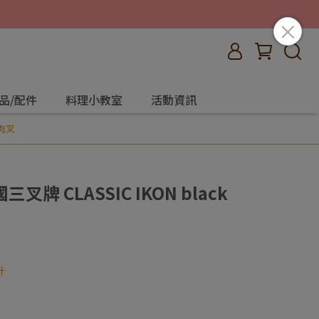
品/配件
料理小教室
活動資訊
切肉叉
叉牌 CLASSIC IKON black
計