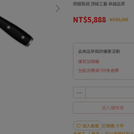
德國製造 頂級工藝 卓越品質
NT$5,888
NT$9,200
此商品參與的優惠活動
優質加價購
全館消費滿799免運費
加入購物車
加入最愛
已銷售: 0 件
此商品 「 最高 」可以折抵紅利
9