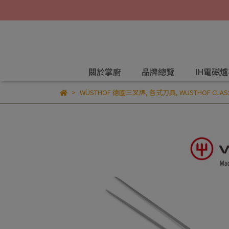
關於掌廚
品牌總覽
IH電磁
WÜSTHOF 德國三叉牌
,
各式刀具
,
WUSTHOF CLASS