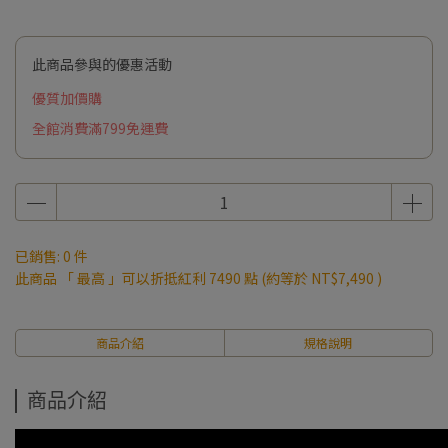
此商品參與的優惠活動
優質加價購
全館消費滿799免運費
已銷售: 0 件
此商品 「 最高 」可以折抵紅利
7490
點 (約等於
NT$7,490
)
商品介紹
規格說明
商品介紹