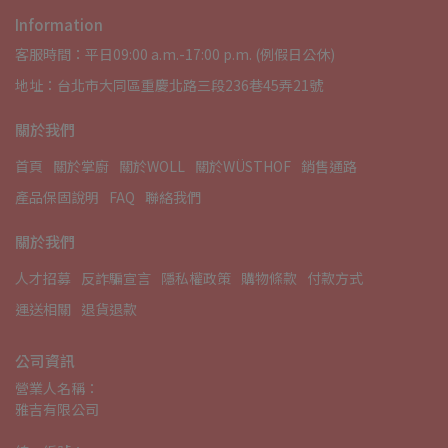
Information
客服時間：平日09:00 a.m.-17:00 p.m. (例假日公休)
地址：台北市大同區重慶北路三段236巷45弄21號
關於我們
首頁
關於掌廚
關於WOLL
關於WÜSTHOF
銷售通路
產品保固說明
FAQ
聯絡我們
關於我們
人才招募
反詐騙宣言
隱私權政策
購物條款
付款方式
運送相關
退貨退款
公司資訊
營業人名稱：
雅吉有限公司