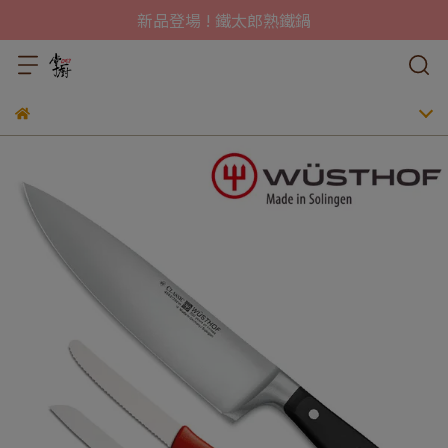
新品登場 ! 鐵太郎熟鐵鍋