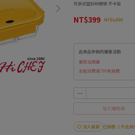
可拆式密封矽膠條 不卡垢
NT$399
NT$1,000
此商品參與的優惠活動
優質加價購
全館消費滿799免運費
加入購物車
加入最愛
已銷售: 1 件
此商