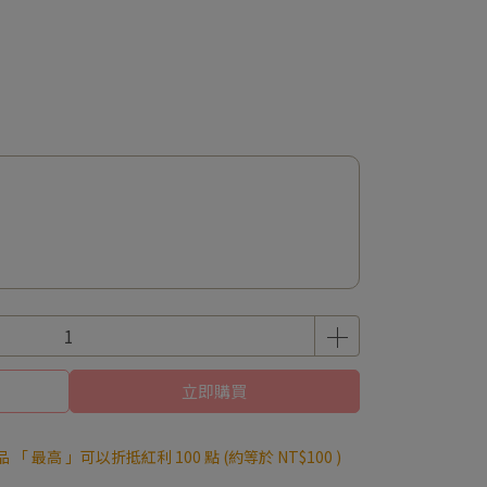
立即購買
品 「 最高 」可以折抵紅利
100
點 (約等於
NT$100
)