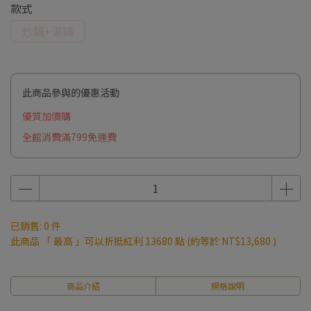
款式
炒鍋+湯鍋
此商品參與的優惠活動
優質加價購
全館消費滿799免運費
已銷售: 0 件
此商品 「 最高 」可以折抵紅利
13680
點 (約等於
NT$13,680
)
商品介紹
規格說明