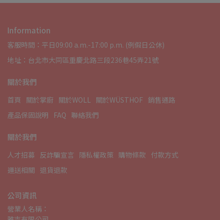
Information
客服時間：平日09:00 a.m.-17:00 p.m. (例假日公休)
地址：台北市大同區重慶北路三段236巷45弄21號
關於我們
首頁
關於掌廚
關於WOLL
關於WÜSTHOF
銷售通路
產品保固說明
FAQ
聯絡我們
關於我們
人才招募
反詐騙宣言
隱私權政策
購物條款
付款方式
運送相關
退貨退款
公司資訊
營業人名稱：
雅吉有限公司