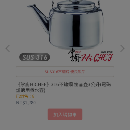
SUS316不繡鋼 優良製品
鍋組
《掌廚HiCHEF》316不鏽鋼 笛音壺3公升(電磁
《
爐適用煮水壺)
爐
已銷售：8
已銷
NT$1,780
NT
加入購物車