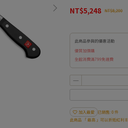
NT$5,248
NT$8,200
此商品參與的優惠活動
優質加價購
全館消費滿799免運費
加入最愛
已銷售: 0 件
此商品 「 最高 」可以折抵紅利
8