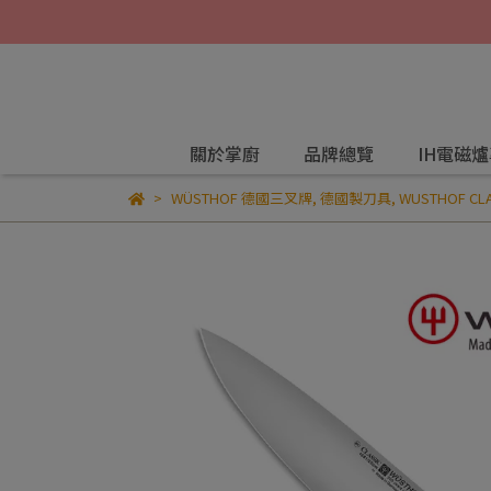
關於掌廚
品牌總覽
IH電磁
WÜSTHOF 德國三叉牌
,
德國製刀具
,
WUSTHOF CLA