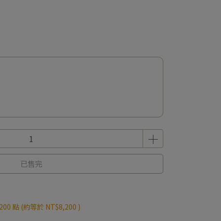
已售完
200
點 (約等於
NT$8,200
)