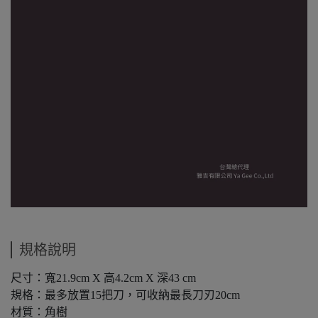
規格說明
尺寸：寬21.9cm X 高4.2cm X 深43 cm
規格：最多放置15把刀，可收納最長刀刃20cm
材質：角樹