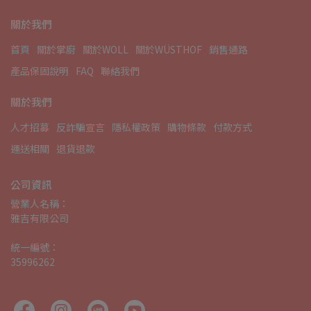
關於我們
首頁
關於掌廚
關於WOLL
關於WÜSTHOF
銷售通路
產品保固說明
FAQ
聯絡我們
關於我們
人才招募
反詐騙宣言
隱私權政策
購物條款
付款方式
運送相關
退貨退款
公司資訊
營業人名稱：
雅吉有限公司
統一編號：
35996262