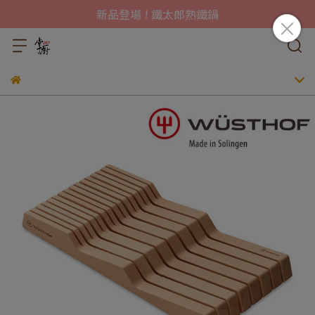
新品登場 ! 鐵太郎熟鐵鍋