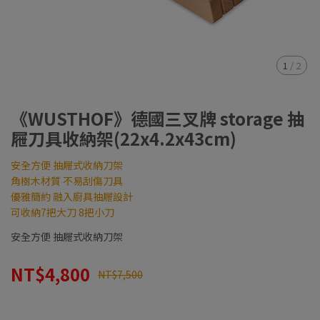
1
/
2
《WUSTHOF》德國三叉牌 storage 抽
屜刀具收納架(22x4.2x43cm)
安全方便 抽屜式收納刀架
角樹木材質 不易刮傷刀具
優雅簡約 融入廚具抽屜設計
可收納7把大刀 8把小刀
安全方便 抽屜式收納刀架
NT$4,800
NT$7,500